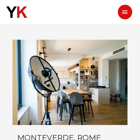
Menu
Princ
MONTEVERDE, ROME